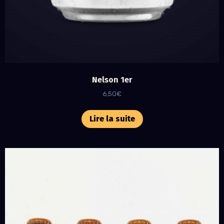
Nelson 1er
6,50
€
Lire la suite