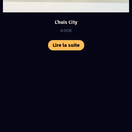
L’huis City
4,00
€
Lire la suite
Nous contacter
Shop
Brasserie
Blog
Podcast