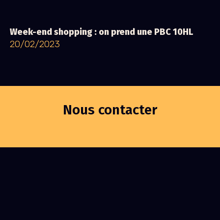
Week-end shopping : on prend une PBC 10HL
20/02/2023
Nous contacter
Shop
Brasserie
Blog
Podcast
Co-créer